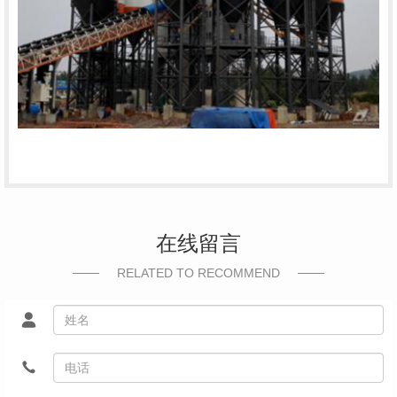
在线留言
RELATED TO RECOMMEND