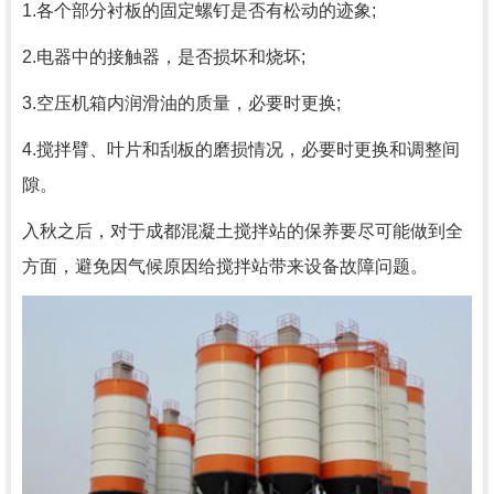
1.各个部分衬板的固定螺钉是否有松动的迹象;
2.电器中的接触器，是否损坏和烧坏;
3.空压机箱内润滑油的质量，必要时更换;
4.搅拌臂、叶片和刮板的磨损情况，必要时更换和调整间
隙。
入秋之后，对于成都混凝土搅拌站的保养要尽可能做到全
方面，避免因气候原因给搅拌站带来设备故障问题。