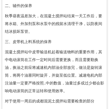
二、辅件的保养
秋季昼夜温差加大，在混凝土搅拌站结束一天工作后，要
将水箱、外加剂泵和水泵中的残留水清理干净，以防夜间
结冰损坏泵管。
三、皮带机上料系统的保养
混凝土搅拌站中皮带输送机起着输送物料的重要作用，其
中电动滚筒在工作一定时间后需要更换，而且需要勤换
油，换油之前应将减速机内部油全部放完，做法是旋转滚
筒，将两个油塞同时旋开，并旋至低位置。减速电机内部
注油量一定要严格按照..中的数值，油量过多或过少都会影
响电动滚筒的正常运转和使用效率。
对于使用一周后的成都混泥土搅拌站需要检查的部分