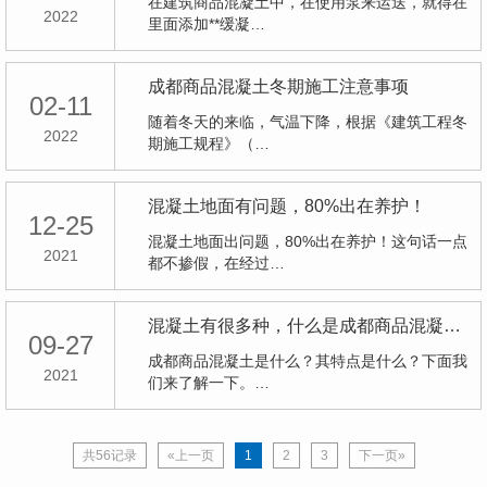
在建筑商品混凝土中，在使用泵来运送，就得在
2022
里面添加**缓凝…
成都商品混凝土冬期施工注意事项
02-11
随着冬天的来临，气温下降，根据《建筑工程冬
2022
期施工规程》（…
混凝土地面有问题，80%出在养护！
12-25
混凝土地面出问题，80%出在养护！这句话一点
2021
都不掺假，在经过…
混凝土有很多种，什么是成都商品混凝土？
09-27
成都商品混凝土是什么？其特点是什么？下面我
2021
们来了解一下。…
共56记录
«上一页
1
2
3
下一页»