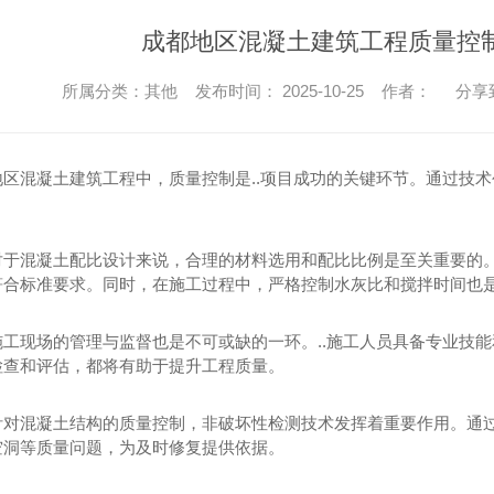
成都砂浆搅拌站
成都地区混凝土建筑工程质量控
所属分类：其他 发布时间： 2025-10-25 作者：
分享
地区混凝土建筑工程中，质量控制是..项目成功的关键环节。通过技术
对于混凝土配比设计来说，合理的材料选用和配比比例是至关重要的。
符合标准要求。同时，在施工过程中，严格控制水灰比和搅拌时间也是
施工现场的管理与监督也是不可或缺的一环。..施工人员具备专业技
凝土
检查和评估，都将有助于提升工程质量。
混凝土
针对混凝土结构的质量控制，非破坏性检测技术发挥着重要作用。通
空洞等质量问题，为及时修复提供依据。