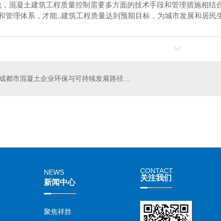
说，混凝土建筑工程质量控制需要多方面的技术手段和管理措施相结
术和管理体系，才能..建筑工程质量达到预期目标，为城市发展和居
成都市混凝土企业环保与可持续发展路径研究
土
成都双流区商品混凝土搅拌站厂家
成都商
CONTACT
NEWS
关注我们
新闻中心
聚焦祥胜