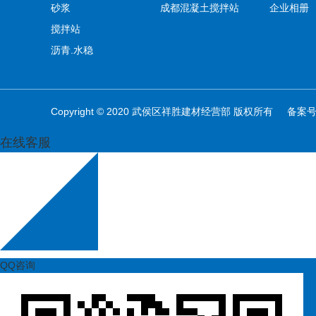
砂浆
成都混凝土搅拌站
企业相册
搅拌站
沥青.水稳
Copyright © 2020 武侯区祥胜建材经营部 版权所有 备案
在线客服
QQ咨询