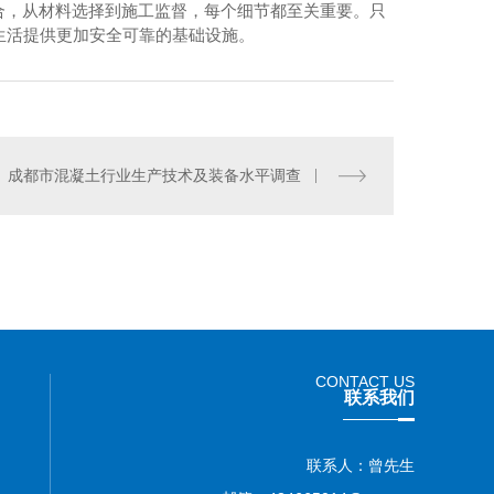
合，从材料选择到施工监督，每个细节都至关重要。只
民生活提供更加安全可靠的基础设施。
成都市混凝土行业生产技术及装备水平调查
品混凝土砂浆厂价格
CONTACT US
联系我们
联系人：曾先生