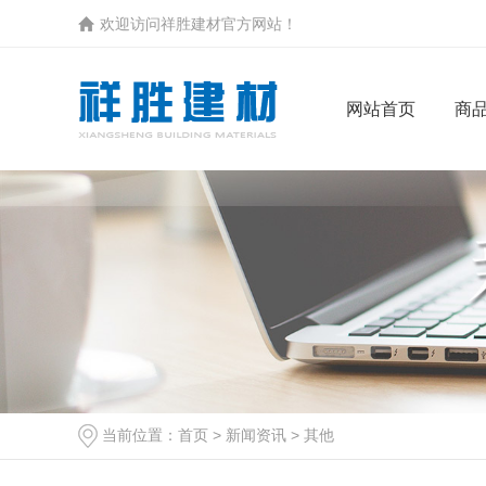
欢迎访问祥胜建材官方网站！
网站首页
商
聚焦祥胜
常见问题
商品混
其他
成都天府新区商品
当前位置：
首页
>
新闻资讯
>
其他
成都温江商品混