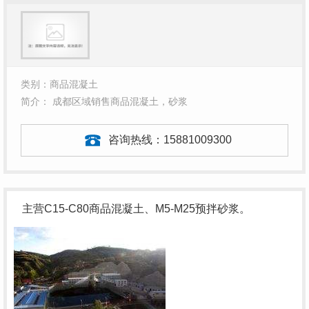
类别：商品混凝土
简介： 成都区域销售商品混凝土，砂浆
咨询热线：
15881009300
主营C15-C80商品混凝土、M5-M25预拌砂浆。