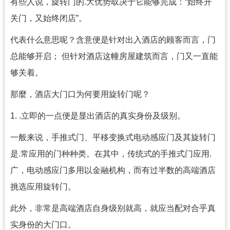
有些人说，旋转门的.大优势取决于它能够完成：“始终开
关门，又始终闭店”。
代表什么意思呢？含意便是针对出入酒店的顾客而言，门
总能够开启； 但针对酒店这幢房屋建筑而言，门又一直能
够关着。
那麼，酒店大门口为何要用旋转门呢？
1. .立即的一点便是显出酒店的真实身份及级别。
一般来说，手推式门、平移变换式电动感应门及其旋转门
是.常应用的门种种类。在其中，传统式的手推式门应用.
广，电动感应门多用以金融机构，而有过半数的高端酒店
挑选应用旋转门。
此外，非常是高端酒店自身级别就高，就应当配对合乎真
实身份的大门口。