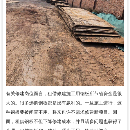
有关修建岗位而言，租借修建施工用钢板所节省资金是很
大的。很多选购钢板都是没有赢利的。一旦施工进行，这
种钢板要被闲置不用。将来也许不需求修建新项目。因
而，租借钢板不但下降修建成本，并且诸多问题也获得了